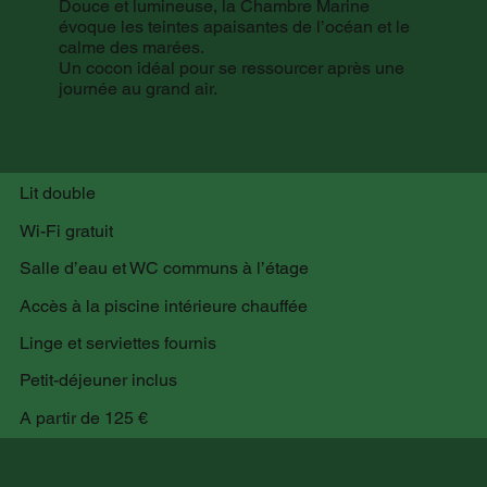
Douce et lumineuse, la Chambre Marine
évoque les teintes apaisantes de l’océan et le
calme des marées.
Un cocon idéal pour se ressourcer après une
journée au grand air.
Lit double
Wi-Fi gratuit
Salle d’eau et WC communs à l’étage
Accès à la piscine intérieure chauffée
Linge et serviettes fournis
Petit-déjeuner inclus
A partir de 125 €